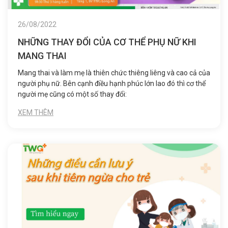
26/08/2022
NHỮNG THAY ĐỔI CỦA CƠ THỂ PHỤ NỮ KHI
MANG THAI
Mang thai và làm mẹ là thiên chức thiêng liêng và cao cả của
người phụ nữ. Bên cạnh điều hạnh phúc lớn lao đó thì cơ thể
người mẹ cũng có một số thay đổi:
XEM THÊM