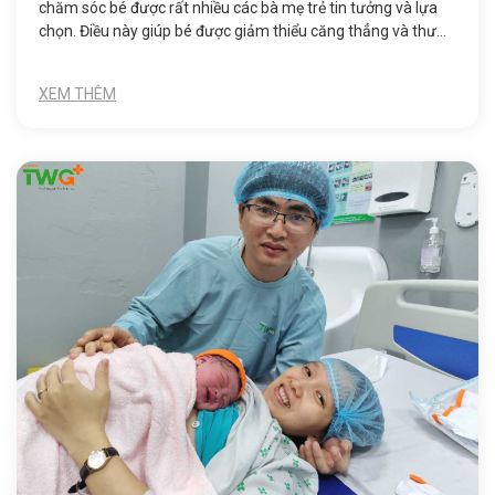
chăm sóc bé được rất nhiều các bà mẹ trẻ tin tưởng và lựa
chọn. Điều này giúp bé được giảm thiểu căng thẳng và thư
giãn, giấc ngủ sẽ sâu hơn, cảm giác hạnh phúc và thoải mái
sẽ nhiều hơn.
XEM THÊM