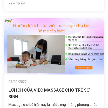
XEM THÊM
nhiều lần.
05/09/2022
LỢI ÍCH CỦA VIỆC MASSAGE CHO TRẺ SƠ
SINH
Massage cho bé hiện nay là một trong những phương pháp