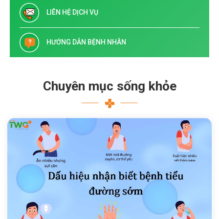
LIÊN HỆ DỊCH VỤ
HƯỚNG DẪN BỆNH NHÂN
Chuyên mục sống khỏe