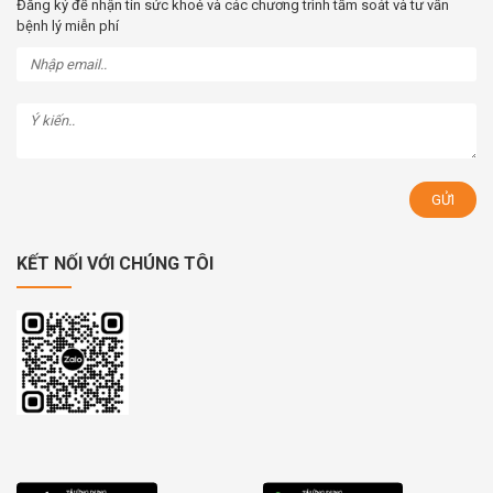
Đăng ký để nhận tin sức khoẻ và các chương trình tầm soát và tư vấn
bệnh lý miễn phí
KẾT NỐI VỚI CHÚNG TÔI