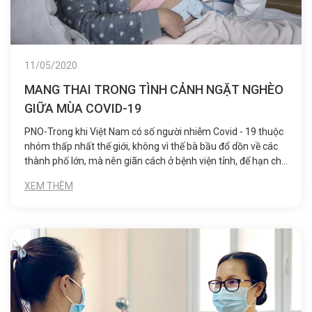
11/05/2020
MANG THAI TRONG TÌNH CẢNH NGẶT NGHÈO
GIỮA MÙA COVID-19
PNO-Trong khi Việt Nam có số người nhiễm Covid - 19 thuộc
nhóm thấp nhất thế giới, không vì thế bà bầu đổ dồn về các
thành phố lớn, mà nên giãn cách ở bệnh viện tỉnh, để hạn chế
nguy cơ mắc bệnh.
XEM THÊM