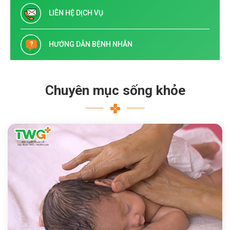
LIÊN HỆ DỊCH VỤ
HƯỚNG DẪN BỆNH NHÂN
Chuyên mục sống khỏe