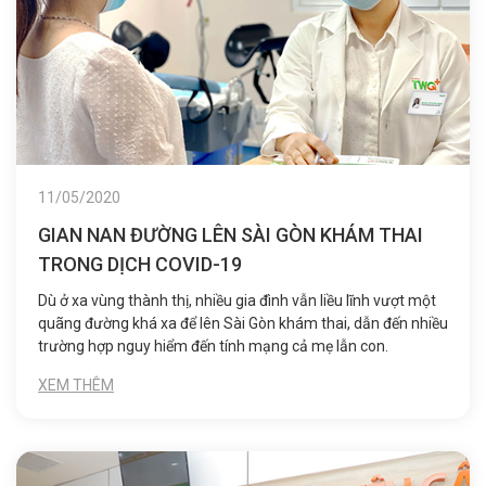
11/05/2020
GIAN NAN ĐƯỜNG LÊN SÀI GÒN KHÁM THAI
TRONG DỊCH COVID-19
Dù ở xa vùng thành thị, nhiều gia đình vẫn liều lĩnh vượt một
quãng đường khá xa để lên Sài Gòn khám thai, dẫn đến nhiều
trường hợp nguy hiểm đến tính mạng cả mẹ lẫn con.
XEM THÊM