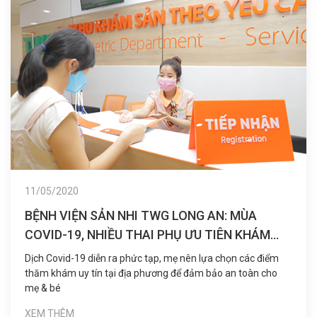
11/05/2020
BỆNH VIỆN SẢN NHI TWG LONG AN: MÙA
COVID-19, NHIỀU THAI PHỤ ƯU TIÊN KHÁM
THAI TẠI ĐỊA PHƯƠNG
Dịch Covid-19 diễn ra phức tạp, mẹ nên lựa chọn các điểm
thăm khám uy tín tại địa phương để đảm bảo an toàn cho
mẹ & bé
XEM THÊM