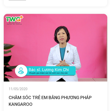
11/05/2020
CHĂM SÓC TRẺ EM BẰNG PHƯƠNG PHÁP
KANGAROO