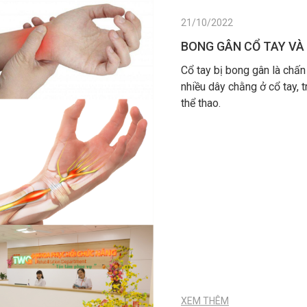
21/10/2022
BONG GÂN CỔ TAY VÀ
Cổ tay bị bong gân là chấ
nhiều dây chằng ở cổ tay, 
thể thao.
XEM THÊM