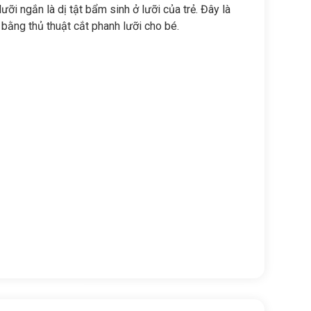
ưỡi ngắn là dị tật bẩm sinh ở lưỡi của trẻ. Đây là
rị bằng thủ thuật cắt phanh lưỡi cho bé.