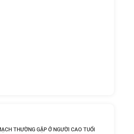
MẠCH THƯỜNG GẶP Ở NGƯỜI CAO TUỔI