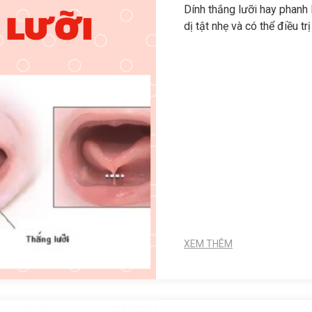
Dính thắng lưỡi hay phanh l
dị tật nhẹ và có thể điều t
XEM THÊM