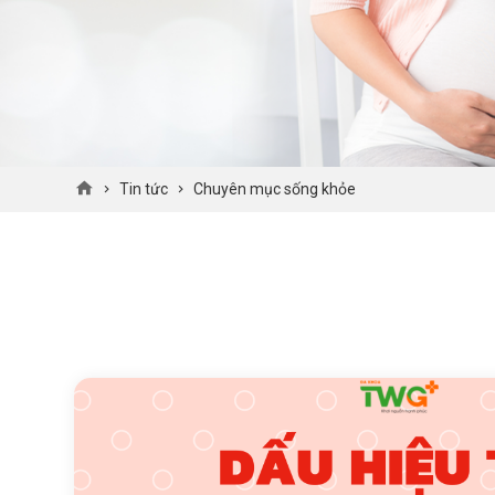
Tin tức
Chuyên mục sống khỏe