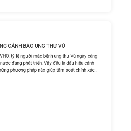
ỜNG CẢNH BÁO UNG THƯ VÚ
i WHO, tỷ lệ người mắc bệnh ung thư Vú ngày càng
c nước đang phát triển. Vậy đâu là dấu hiệu cảnh
hững phương pháp nào giúp tầm soát chính xác