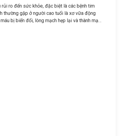
 rủi ro đến sức khỏe, đặc biệt là các bệnh tim
h thường gặp ở người cao tuổi là xơ vữa động
 máu bị biến đổi, lòng mạch hẹp lại và thành mạch