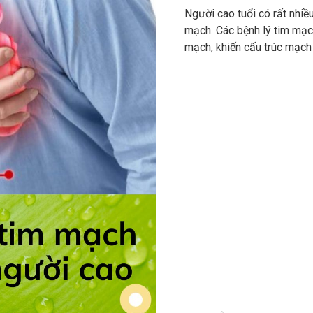
Người cao tuổi có rất nhiều
mạch. Các bệnh lý tim mạc
mạch, khiến cấu trúc mạch
dày lên.