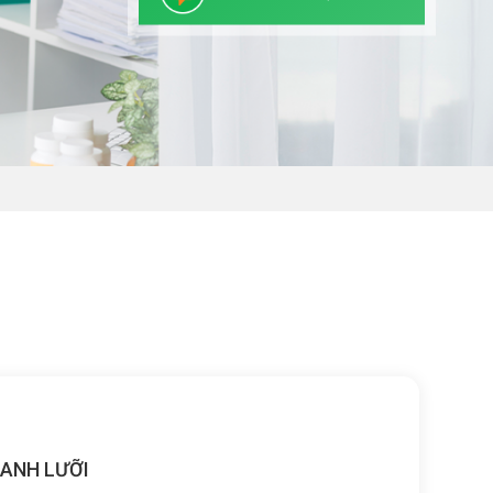
HANH LƯỠI