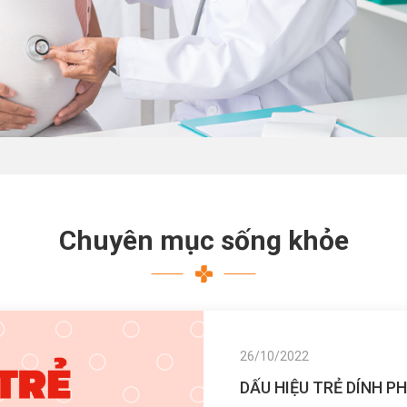
Chuyên mục sống khỏe
26/10/2022
DẤU HIỆU TRẺ DÍNH P