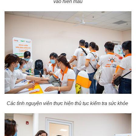
vào hiến máu
Các tình nguyện viên thực hiện thủ tục kiểm tra sức khỏe