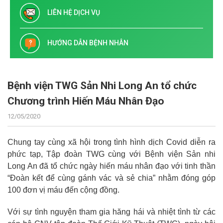
LIÊN HỆ DỊCH VỤ
HƯỚNG DẪN BỆNH NHÂN
Bệnh viện TWG Sản Nhi Long An tổ chức
Chương trình Hiến Máu Nhân Đạo
12/05/2020
Chung tay cùng xã hội trong tình hình dịch Covid diễn ra
phức tạp, Tập đoàn TWG cùng với Bệnh viện Sản nhi
Long An đã tổ chức ngày hiến máu nhân đạo với tinh thần
“Đoàn kết để cùng gánh vác và sẻ chia” nhằm đóng góp
100 đơn vị máu đến cộng đồng.
Với sự tình nguyện tham gia hăng hái và nhiệt tình từ các