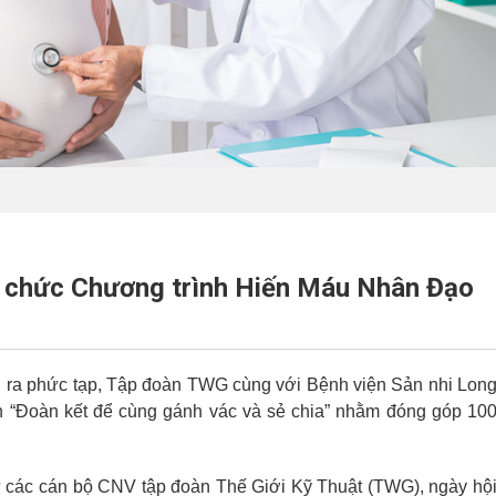
 chức Chương trình Hiến Máu Nhân Đạo
iễn ra phức tạp, Tập đoàn TWG cùng với Bệnh viện Sản nhi Lon
n “Đoàn kết để cùng gánh vác và sẻ chia” nhằm đóng góp 10
 từ các cán bộ CNV tập đoàn Thế Giới Kỹ Thuật (TWG), ngày hộ