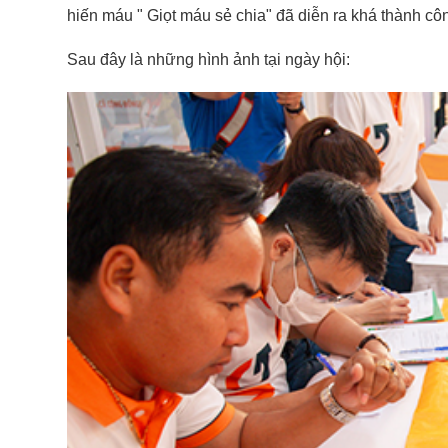
hiến máu " Giọt máu sẻ chia" đã diễn ra khá thành cô
Sau đây là những hình ảnh tại ngày hội: