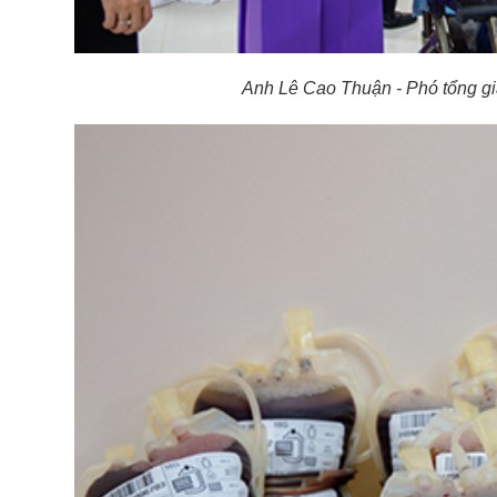
Anh Lê Cao Thuận - Phó tổng g