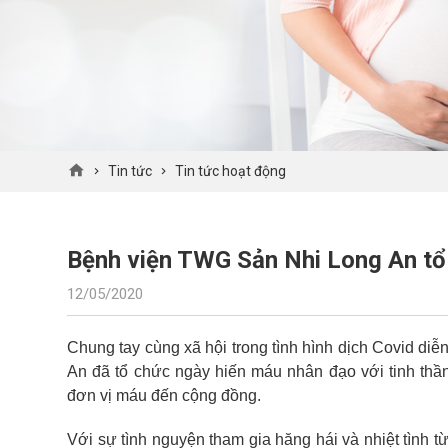
Tin tức
Tin tức hoạt động
Bệnh viện TWG Sản Nhi Long An tổ
12/05/2020
Chung tay cùng xã hội trong tình hình dịch Covid d
An đã tổ chức ngày hiến máu nhân đạo với tinh thầ
đơn vị máu đến cộng đồng.
Với sự tình nguyện tham gia hăng hái và nhiệt tình