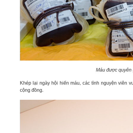
Máu được quyên g
Khép lại ngày hội hiến máu, các tình nguyện viên 
cộng đồng.