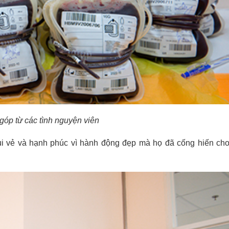
óp từ các tình nguyện viên
vui vẻ và hạnh phúc vì hành động đẹp mà họ đã cống hiến ch