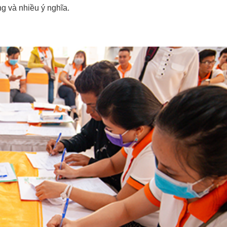
ng và nhiều ý nghĩa.