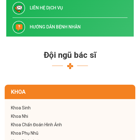
LIÊN HỆ DỊCH VỤ
HƯỚNG DẪN BỆNH NHÂN
Đội ngũ bác sĩ
KHOA
Khoa Sinh
Khoa Nhi
Khoa Chẩn Đoán Hình Ảnh
Khoa Phụ Nhũ