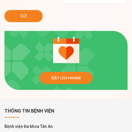
ĐẶT LỊCH KHÁM
THÔNG TIN BỆNH VIỆN
Bệnh viện Đa khoa Tân An