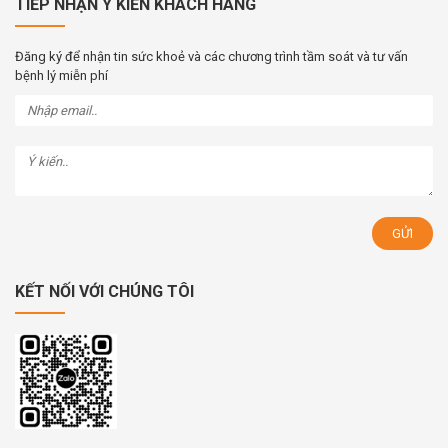
TIẾP NHẬN Ý KIẾN KHÁCH HÀNG
Đăng ký để nhận tin sức khoẻ và các chương trình tầm soát và tư vấn
bệnh lý miễn phí
KẾT NỐI VỚI CHÚNG TÔI