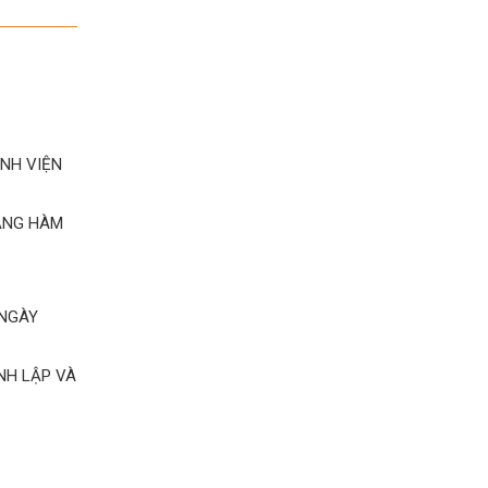
ỆNH VIỆN
RĂNG HÀM
 NGÀY
NH LẬP VÀ