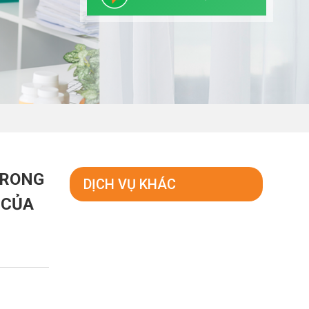
TRONG
DỊCH VỤ KHÁC
 CỦA