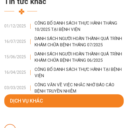
Tin tức khác
CÔNG BỐ DANH SÁCH THỰC HÀNH THÁNG
01/12/2025
10/2025 TẠI BỆNH VIỆN
DANH SÁCH NGƯỜI HOÀN THÀNH QUÁ TRÌNH
16/07/2025
KHÁM CHỮA BỆNH THÁNG 07/2025
DANH SÁCH NGƯỜI HOÀN THÀNH QUÁ TRÌNH
15/06/2025
KHÁM CHỮA BỆNH THÁNG 06/2025
CÔNG BỐ DANH SÁCH THỰC HÀNH TẠI BỆNH
16/04/2025
VIỆN
CÔNG VĂN VỀ VIỆC NHẮC NHỞ BÁO CÁO
03/03/2025
BỆNH TRUYỀN NHIỄM
DỊCH VỤ KHÁC