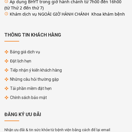
Áp dụng BHYT trong giờ hành chánh từ 7h00 đến 16h00
access_time
(từ Thứ 2 đến thứ 7)
Khám dịch vụ NGOÀI GIỜ HÀNH CHÁNH Khoa khám bệnh
access_time
THÔNG TIN KHÁCH HÀNG
Bảng giá dịch vụ
Đặt lịch hẹn
Tiếp nhận ý kiến khách hàng
Những câu hỏi thường gặp
Tải phần mềm đặt hẹn
Chính sách bảo mật
ĐĂNG KÝ ƯU ĐÃI
Nhận ưu đãi & tin sức khỏe từ bệnh viện bằng cách để lại email