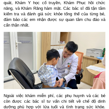
quát, Khám Y học cổ truyền, Khám Phục hồi chức
năng, và Khám Răng hàm mặt. Các bác sĩ đã tận tâm
kiểm tra và đánh giá sức khỏe tổng thể của từng bé,
đảm bảo các em nhận được sự quan tâm chu đáo và
cẩn thận nhất.
Ngoài việc khám miễn phí, các phụ huynh và các bé
còn được các bác sĩ tư vấn chi tiết về chế độ dinh
dưỡng phù hợp với lứa tuổi và tình trạng sức khỏe.