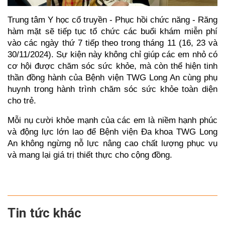
Trung tâm Y học cổ truyền - Phục hồi chức năng - Răng
hàm mặt sẽ tiếp tục tổ chức các buổi khám miễn phí
vào các ngày thứ 7 tiếp theo trong tháng 11 (16, 23 và
30/11/2024). Sự kiện này không chỉ giúp các em nhỏ có
cơ hội được chăm sóc sức khỏe, mà còn thể hiện tinh
thần đồng hành của Bệnh viện TWG Long An cùng phụ
huynh trong hành trình chăm sóc sức khỏe toàn diện
cho trẻ.
Mỗi nụ cười khỏe mạnh của các em là niềm hạnh phúc
và động lực lớn lao để Bệnh viện Đa khoa TWG Long
An không ngừng nỗ lực nâng cao chất lượng phục vụ
và mang lại giá trị thiết thực cho cộng đồng.
Tin tức khác