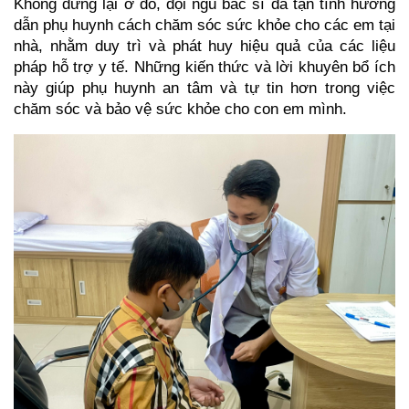
Không dừng lại ở đó, đội ngũ bác sĩ đã tận tình hướng
dẫn phụ huynh cách chăm sóc sức khỏe cho các em tại
nhà, nhằm duy trì và phát huy hiệu quả của các liệu
pháp hỗ trợ y tế. Những kiến thức và lời khuyên bổ ích
này giúp phụ huynh an tâm và tự tin hơn trong việc
chăm sóc và bảo vệ sức khỏe cho con em mình.