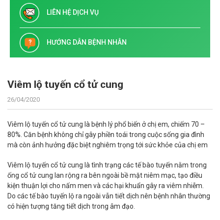
LIÊN HỆ DỊCH VỤ
HƯỚNG DẪN BỆNH NHÂN
Viêm lộ tuyến cổ tử cung
26/04/2020
Viêm lộ tuyến cổ tử cung là bệnh lý phổ biến ở chị em, chiếm 70 –
80%. Căn bệnh không chỉ gây phiền toái trong cuộc sống gia đình
mà còn ảnh hưởng đặc biệt nghiêm trọng tới sức khỏe của chị em
Viêm lộ tuyến cổ tử cung là tình trạng các tế bào tuyến nằm trong
ống cổ tử cung lan rộng ra bên ngoài bề mặt niêm mạc, tạo điều
kiện thuận lợi cho nấm men và các hại khuẩn gây ra viêm nhiễm.
Do các tế bào tuyến lộ ra ngoài vẫn tiết dịch nên bệnh nhân thường
có hiện tượng tăng tiết dịch trong âm đạo.