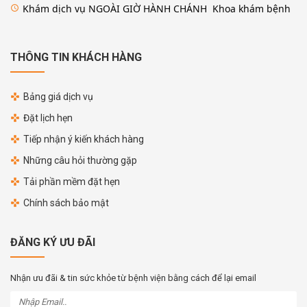
Khám dịch vụ NGOÀI GIỜ HÀNH CHÁNH Khoa khám bệnh
access_time
THÔNG TIN KHÁCH HÀNG
Bảng giá dịch vụ
Đặt lịch hẹn
Tiếp nhận ý kiến khách hàng
Những câu hỏi thường gặp
Tải phần mềm đặt hẹn
Chính sách bảo mật
ĐĂNG KÝ ƯU ĐÃI
Nhận ưu đãi & tin sức khỏe từ bệnh viện bằng cách để lại email