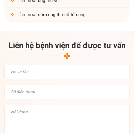
Tầm soát ung thư vú
Tầm soát sớm ung thư cổ tử cung
Liên hệ bệnh viện để được tư vấn