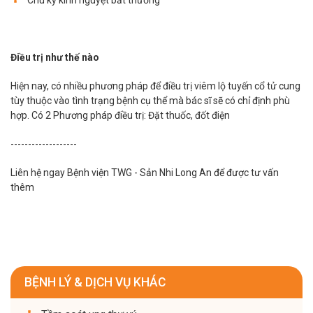
Điều trị như thế nào
Hiện nay, có nhiều phương pháp để điều trị viêm lộ tuyến cổ tử cung
tùy thuộc vào tình trạng bệnh cụ thể mà bác sĩ sẽ có chỉ định phù
hợp. Có 2 Phương pháp điều trị: Đặt thuốc, đốt điện
-------------------
Liên hệ ngay Bệnh viện TWG - Sản Nhi Long An để được tư vấn
thêm
BỆNH LÝ & DỊCH VỤ KHÁC