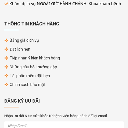
Khám dịch vụ NGOÀI GIỜ HÀNH CHÁNH Khoa khám bệnh
access_time
THÔNG TIN KHÁCH HÀNG
Bảng giá dịch vụ
Đặt lịch hẹn
Tiếp nhận ý kiến khách hàng
Những câu hỏi thường gặp
Tải phần mềm đặt hẹn
Chính sách bảo mật
ĐĂNG KÝ ƯU ĐÃI
Nhận ưu đãi & tin sức khỏe từ bệnh viện bằng cách để lại email