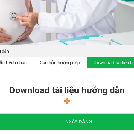
g dẫn
ẫn bệnh nhân
Câu hỏi thường gặp
Download tài liệu 
Download tài liệu hướng dẫn
NGÀY ĐĂNG