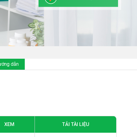
hướng dẫn
XEM
TẢI TÀI LIỆU