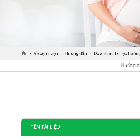
Về bệnh viện
Hướng dẫn
Download tài liệu hướn
Hướng d
TÊN TÀI LIỆU