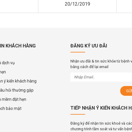
20/12/2019
IN KHÁCH HÀNG
ĐĂNG KÝ ƯU ĐÃI
Nhận ưu đãi & tin sức khỏe từ bệnh 
 dịch vụ
bằng cách để lại email
 hẹn
ận ý kiến khách hàng
âu hỏi thường gặp
n mềm đặt hẹn
TIẾP NHẬN Ý KIẾN KHÁCH 
ách bảo mật
Đăng ký để nhận tin sức khoẻ và cá
chương trình tầm soát và tư vấn bệnh