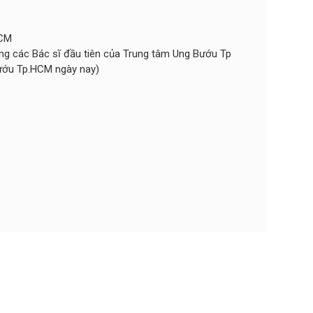
HCM
ong các Bác sĩ đầu tiên của Trung tâm Ung Bướu Tp
bướu Tp.HCM ngày nay)