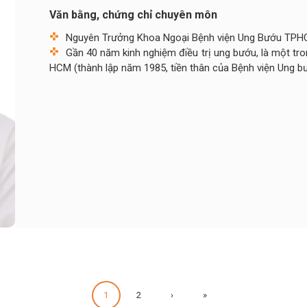
Văn bằng, chứng chỉ chuyên môn
Nguyên Trưởng Khoa Ngoại Bệnh viện Ung Bướu TP
Gần 40 năm kinh nghiệm điều trị ung bướu, là một tr
HCM (thành lập năm 1985, tiền thân của Bệnh viện Ung 
1
2
›
»