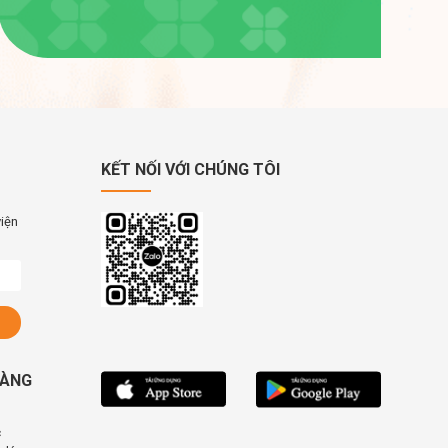
KẾT NỐI VỚI CHÚNG TÔI
viện
HÀNG
c