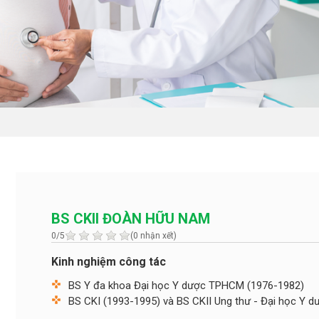
BS CKII ĐOÀN HỮU NAM
0/5
(0 nhận xết)
Kinh nghiệm công tác
BS Y đa khoa Đại học Y dược TPHCM (1976-1982)
BS CKI (1993-1995) và BS CKII Ung thư - Đại học Y 