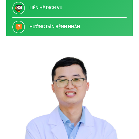
LIÊN HỆ DỊCH VỤ
HƯỚNG DẪN BỆNH NHÂN