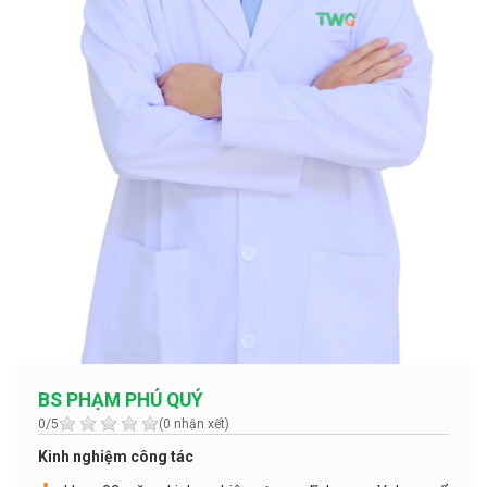
BS PHẠM PHÚ QUÝ
0/5
(0 nhận xết)
Kinh nghiệm công tác