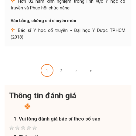
Hơn 02 năm kinh nghiệm trong lĩnh vực Y học cổ
truyền và Phục hồi chức năng
Văn bằng, chứng chỉ chuyên môn
Bác sĩ Y học cổ truyền - Đại học Y Dược TP.HCM
(2018)
1
2
›
»
Thông tin đánh giá
1. Vui lòng đánh giá bác sĩ theo số sao