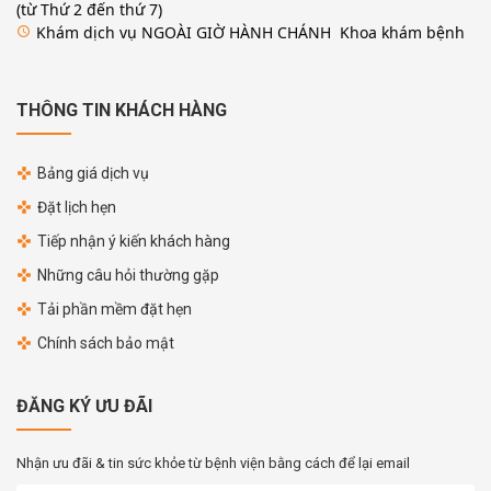
(từ Thứ 2 đến thứ 7)
Khám dịch vụ NGOÀI GIỜ HÀNH CHÁNH Khoa khám bệnh
access_time
THÔNG TIN KHÁCH HÀNG
Bảng giá dịch vụ
Đặt lịch hẹn
Tiếp nhận ý kiến khách hàng
Những câu hỏi thường gặp
Tải phần mềm đặt hẹn
Chính sách bảo mật
ĐĂNG KÝ ƯU ĐÃI
Nhận ưu đãi & tin sức khỏe từ bệnh viện bằng cách để lại email