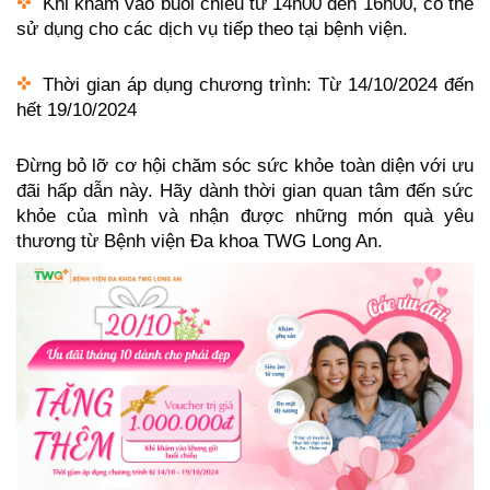
Khi khám vào buổi chiều từ 14h00 đến 16h00, có thể
sử dụng cho các dịch vụ tiếp theo tại bệnh viện.
Thời gian áp dụng chương trình: Từ 14/10/2024 đến
hết 19/10/2024
Đừng bỏ lỡ cơ hội chăm sóc sức khỏe toàn diện với ưu
đãi hấp dẫn này. Hãy dành thời gian quan tâm đến sức
khỏe của mình và nhận được những món quà yêu
thương từ Bệnh viện Đa khoa TWG Long An.