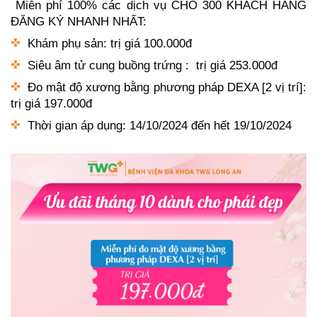
Miễn phí 100% các dịch vụ CHO 300 KHÁCH HÀNG
ĐĂNG KÝ NHANH NHẤT:
Khám phụ sản: trị giá 100.000đ
Siêu âm tử cung buồng trứng : trị giá 253.000đ
Đo mật độ xương bằng phương pháp DEXA [2 vị trí]:
trị giá 197.000đ
Thời gian áp dụng: 14/10/2024 đến hết 19/10/2024