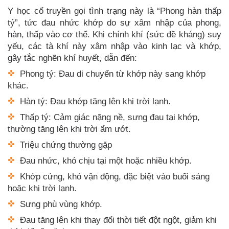
Y học cổ truyền gọi tình trạng này là “Phong hàn thấp
tý”, tức đau nhức khớp do sự xâm nhập của phong,
hàn, thấp vào cơ thể. Khi chính khí (sức đề kháng) suy
yếu, các tà khí này xâm nhập vào kinh lạc và khớp,
gây tắc nghẽn khí huyết, dẫn đến:
Phong tý: Đau di chuyển từ khớp này sang khớp
khác.
Hàn tý: Đau khớp tăng lên khi trời lạnh.
Thấp tý: Cảm giác nặng nề, sưng đau tại khớp,
thường tăng lên khi trời ẩm ướt.
Triệu chứng thường gặp
Đau nhức, khó chịu tại một hoặc nhiều khớp.
Khớp cứng, khó vận động, đặc biệt vào buổi sáng
hoặc khi trời lạnh.
Sưng phù vùng khớp.
Đau tăng lên khi thay đổi thời tiết đột ngột, giảm khi