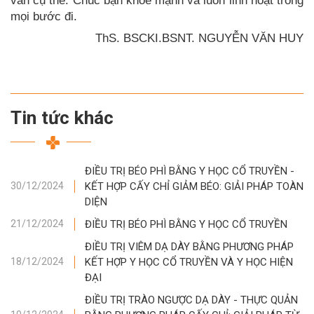
mọi bước đi.
ThS. BSCKI.BSNT. NGUYỄN VĂN HUY
Tin tức khác
ĐIỀU TRỊ BÉO PHÌ BẰNG Y HỌC CỔ TRUYỀN -
KẾT HỢP CẤY CHỈ GIẢM BÉO: GIẢI PHÁP TOÀN
30/12/2024
DIỆN
ĐIỀU TRỊ BÉO PHÌ BẰNG Y HỌC CỔ TRUYỀN
21/12/2024
ĐIỀU TRỊ VIÊM DẠ DÀY BẰNG PHƯƠNG PHÁP
KẾT HỢP Y HỌC CỔ TRUYỀN VÀ Y HỌC HIỆN
18/12/2024
ĐẠI
ĐIỀU TRỊ TRÀO NGƯỢC DẠ DÀY - THỰC QUẢN