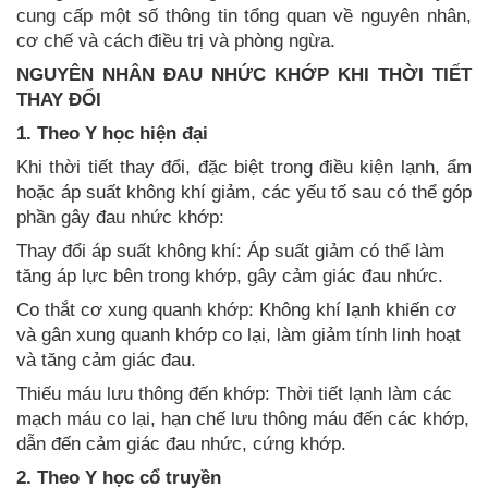
cung cấp một số thông tin tổng quan về nguyên nhân,
cơ chế và cách điều trị và phòng ngừa.
NGUYÊN NHÂN ĐAU NHỨC KHỚP KHI THỜI TIẾT
THAY ĐỔI
1. Theo Y học hiện đại
Khi thời tiết thay đổi, đặc biệt trong điều kiện lạnh, ẩm
hoặc áp suất không khí giảm, các yếu tố sau có thể góp
phần gây đau nhức khớp:
Thay đổi áp suất không khí: Áp suất giảm có thể làm
tăng áp lực bên trong khớp, gây cảm giác đau nhức.
Co thắt cơ xung quanh khớp: Không khí lạnh khiến cơ
và gân xung quanh khớp co lại, làm giảm tính linh hoạt
và tăng cảm giác đau.
Thiếu máu lưu thông đến khớp: Thời tiết lạnh làm các
mạch máu co lại, hạn chế lưu thông máu đến các khớp,
dẫn đến cảm giác đau nhức, cứng khớp.
2. Theo Y học cổ truyền