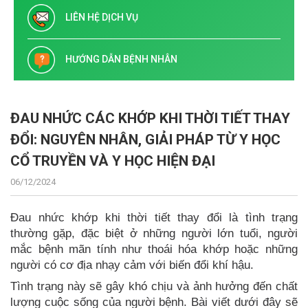
LIÊN HỆ DỊCH VỤ
HƯỚNG DẪN BỆNH NHÂN
ĐAU NHỨC CÁC KHỚP KHI THỜI TIẾT THAY
ĐỔI: NGUYÊN NHÂN, GIẢI PHÁP TỪ Y HỌC
CỔ TRUYỀN VÀ Y HỌC HIỆN ĐẠI
06/12/2024
Đau nhức khớp khi thời tiết thay đổi là tình trạng
thường gặp, đặc biệt ở những người lớn tuổi, người
mắc bệnh mãn tính như thoái hóa khớp hoặc những
người có cơ địa nhạy cảm với biến đổi khí hậu.
Tình trạng này sẽ gây khó chịu và ảnh hưởng đến chất
lượng cuộc sống của người bệnh. Bài viết dưới đây sẽ