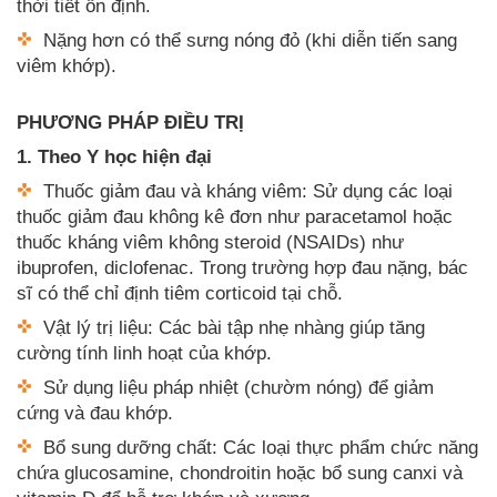
thời tiết ổn định.
Nặng hơn có thể sưng nóng đỏ (khi diễn tiến sang
viêm khớp).
PHƯƠNG PHÁP ĐIỀU TRỊ
1. Theo Y học hiện đại
Thuốc giảm đau và kháng viêm: Sử dụng các loại
thuốc giảm đau không kê đơn như paracetamol hoặc
thuốc kháng viêm không steroid (NSAIDs) như
ibuprofen, diclofenac. Trong trường hợp đau nặng, bác
sĩ có thể chỉ định tiêm corticoid tại chỗ.
Vật lý trị liệu: Các bài tập nhẹ nhàng giúp tăng
cường tính linh hoạt của khớp.
Sử dụng liệu pháp nhiệt (chườm nóng) để giảm
cứng và đau khớp.
Bổ sung dưỡng chất: Các loại thực phẩm chức năng
chứa glucosamine, chondroitin hoặc bổ sung canxi và