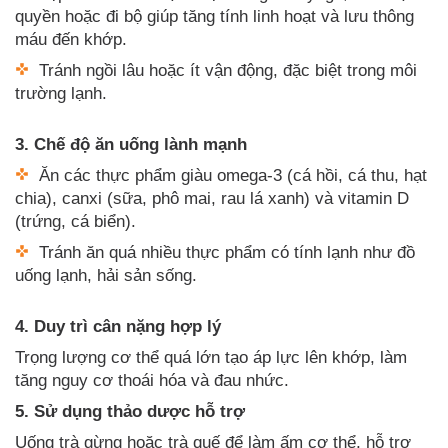
quyền hoặc đi bộ giúp tăng tính linh hoạt và lưu thông
máu đến khớp.
Tránh ngồi lâu hoặc ít vận động, đặc biệt trong môi
trường lạnh.
3. Chế độ ăn uống lành mạnh
Ăn các thực phẩm giàu omega-3 (cá hồi, cá thu, hạt
chia), canxi (sữa, phô mai, rau lá xanh) và vitamin D
(trứng, cá biển).
Tránh ăn quá nhiều thực phẩm có tính lạnh như đồ
uống lạnh, hải sản sống.
4. Duy trì cân nặng hợp lý
Trọng lượng cơ thể quá lớn tạo áp lực lên khớp, làm
tăng nguy cơ thoái hóa và đau nhức.
5. Sử dụng thảo dược hỗ trợ
Uống trà gừng hoặc trà quế để làm ấm cơ thể, hỗ trợ