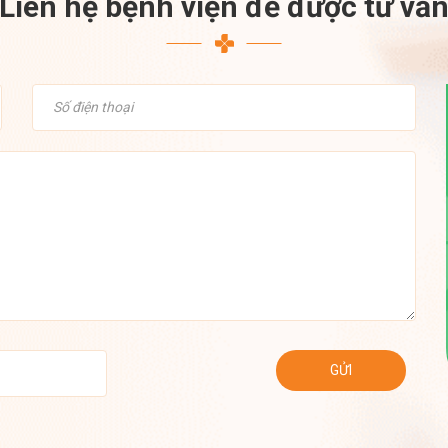
Liên hệ bệnh viện để được tư vấ