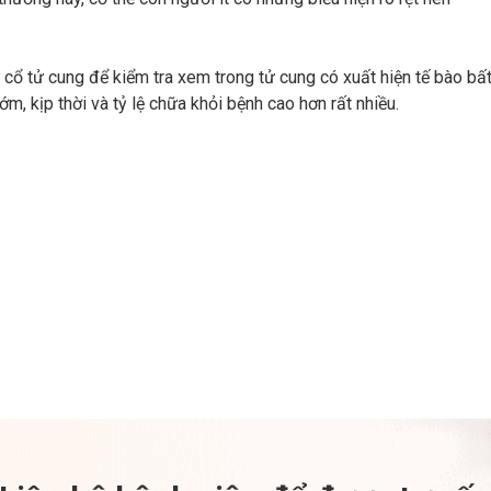
cổ tử cung để kiểm tra xem trong tử cung có xuất hiện tế bào bấ
ớm, kịp thời và tỷ lệ chữa khỏi bệnh cao hơn rất nhiều.