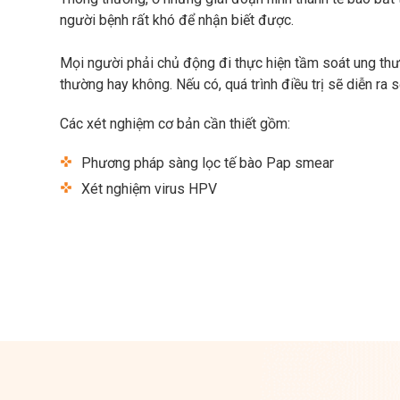
người bệnh rất khó để nhận biết được.
Mọi người phải chủ động đi thực hiện tầm soát ung thư 
thường hay không. Nếu có, quá trình điều trị sẽ diễn ra s
Các xét nghiệm cơ bản cần thiết gồm:
Phương pháp sàng lọc tế bào Pap smear
Xét nghiệm virus HPV