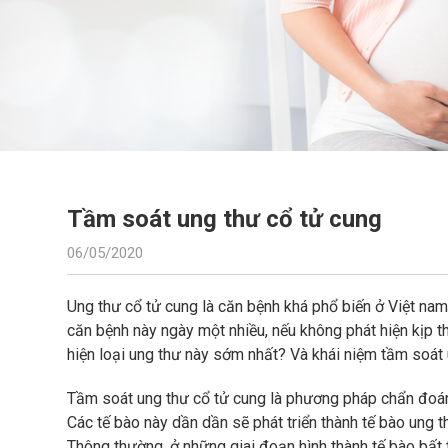
Tầm soát ung thư cổ tử cung
06/05/2020
Ung thư cổ tử cung là căn bệnh khá phổ biến ở Việt nam
căn bệnh này ngày một nhiều, nếu không phát hiện kịp t
hiện loại ung thư này sớm nhất? Và khái niệm tầm soát 
Tầm soát ung thư cổ tử cung là phương pháp chẩn đoán,
Các tế bào này dần dần sẽ phát triển thành tế bào ung 
Thông thường, ở những giai đoạn hình thành tế bào bất t