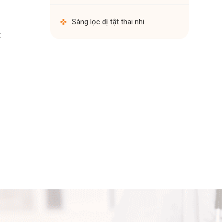
Sàng lọc dị tật thai nhi
t