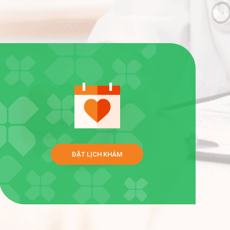
n
ĐẶT LỊCH KHÁM