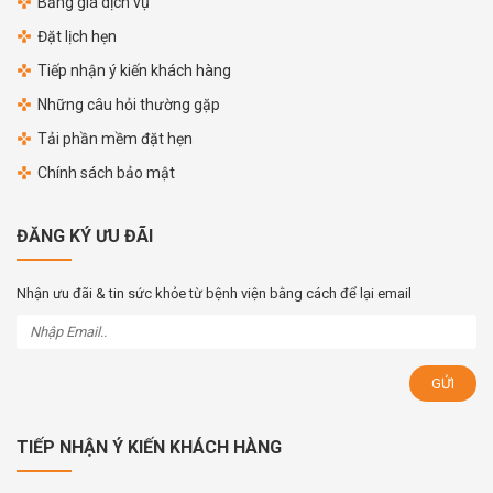
Bảng giá dịch vụ
Đặt lịch hẹn
Tiếp nhận ý kiến khách hàng
Những câu hỏi thường gặp
Tải phần mềm đặt hẹn
Chính sách bảo mật
ĐĂNG KÝ ƯU ĐÃI
Nhận ưu đãi & tin sức khỏe từ bệnh viện bằng cách để lại email
TIẾP NHẬN Ý KIẾN KHÁCH HÀNG