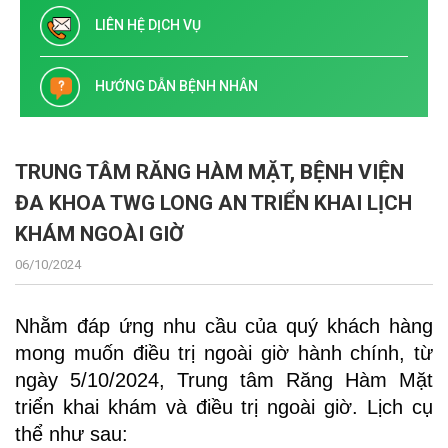
LIÊN HỆ DỊCH VỤ
HƯỚNG DẪN BỆNH NHÂN
TRUNG TÂM RĂNG HÀM MẶT, BỆNH VIỆN
ĐA KHOA TWG LONG AN TRIỂN KHAI LỊCH
KHÁM NGOÀI GIỜ
06/10/2024
Nhằm đáp ứng nhu cầu của quý khách hàng
mong muốn điều trị ngoài giờ hành chính, từ
ngày 5/10/2024, Trung tâm Răng Hàm Mặt
triển khai khám và điều trị ngoài giờ. Lịch cụ
thể như sau: