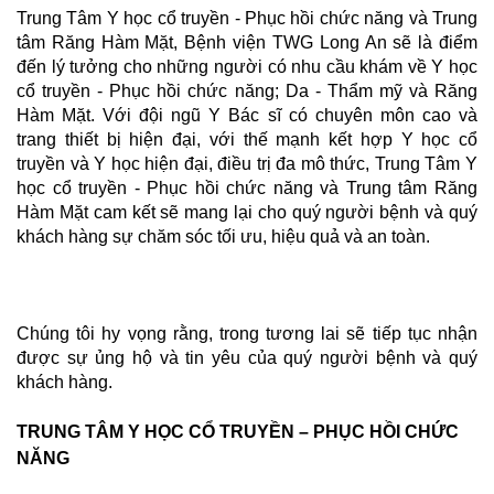
Trung Tâm Y học cổ truyền - Phục hồi chức năng và Trung
tâm Răng Hàm Mặt, Bệnh viện TWG Long An sẽ là điểm
đến lý tưởng cho những người có nhu cầu khám về Y học
cổ truyền - Phục hồi chức năng; Da - Thẩm mỹ và Răng
Hàm Mặt. Với đội ngũ Y Bác sĩ có chuyên môn cao và
trang thiết bị hiện đại, với thế mạnh kết hợp Y học cổ
truyền và Y học hiện đại, điều trị đa mô thức, Trung Tâm Y
học cổ truyền - Phục hồi chức năng và Trung tâm Răng
Hàm Mặt cam kết sẽ mang lại cho quý người bệnh và quý
khách hàng sự chăm sóc tối ưu, hiệu quả và an toàn.
Chúng tôi hy vọng rằng, trong tương lai sẽ tiếp tục nhận
được sự ủng hộ và tin yêu của quý người bệnh và quý
khách hàng.
TRUNG TÂM Y HỌC CỔ TRUYỀN – PHỤC HỒI CHỨC
NĂNG