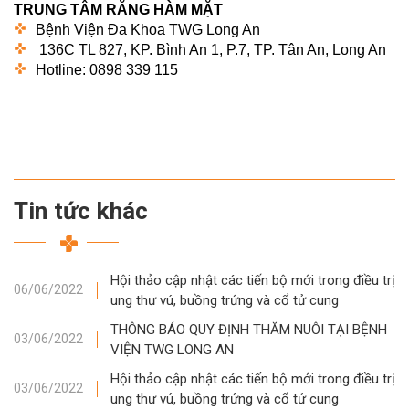
TRUNG TÂM RĂNG HÀM MẶT
Bệnh Viện Đa Khoa TWG Long An
136C TL 827, KP. Bình An 1, P.7, TP. Tân An, Long An
Hotline: 0898 339 115
Tin tức khác
Hội thảo cập nhật các tiến bộ mới trong điều trị
06/06/2022
ung thư vú, buồng trứng và cổ tử cung
THÔNG BÁO QUY ĐỊNH THĂM NUÔI TẠI BỆNH
03/06/2022
VIỆN TWG LONG AN
Hội thảo cập nhật các tiến bộ mới trong điều trị
03/06/2022
ung thư vú, buồng trứng và cổ tử cung