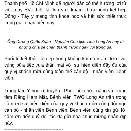
Thành phố Hồ Chí Minh để người dân có thể hưởng lợi từ
việc này. Đặc biệt là lĩnh vực khám chữa bệnh kết hợp
Đông - Tây y mang tính khoa học và hết sức thiết thực
trong giai đoạn hiện nay.
Ông Dương Quốc Xuân - Nguyên Chủ tịch Tỉnh Long An bày tỏ
những chia sẻ chân thành trước ngày vui trọng đại
Buổi lễ kết thúc tốt đẹp trong không khí đầm ấm, tươi vui
cùng bữa tiệc trưa thân mật với sự hiện diện đầy đủ của
quý vị khách mời cùng toàn thể cán bộ - nhân viên Bệnh
viện.
Trung tâm Y học cổ truyền - Phục hồi chức năng và Trung
tâm Răng Hàm Mặt, Bệnh viện TWG Long An trân trọng
cảm ơn sự hiện diện của quý vị khách mời cùng đội ngũ
cán bộ - nhân viên Bệnh viện. Bệnh viện cũng xin gửi lời
cảm ơn đến quý đối tác đã gửi hoa chúc mừng nhân dịp
này.
----------------------------------------