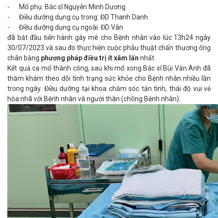
-
Mổ phụ: Bác sĩ Nguyễn Minh Dương
-
Điều dưỡng dụng cụ trong: ĐD Thanh Danh
-
Điều dưỡng dụng cụ ngoài: ĐD Vân
đã bắt đầu tiến hành gây mê cho Bệnh nhân vào lúc 13h24 ngày
30/07/2023 và sau đó thực hiện cuộc phẫu thuật chấn thương ống
chân bằng
phương pháp điều trị ít xâm lấn
nhất.
Kết quả ca mổ thành công, sau khi mổ xong Bác sĩ Bùi Văn Anh đã
thăm khám theo dõi tình trạng sức khỏe cho Bệnh nhân nhiều lần
trong ngày. Điều dưỡng tại khoa chăm sóc tận tình, thái độ vui vẻ
hòa nhã với Bệnh nhân và người thân (chồng Bệnh nhân).