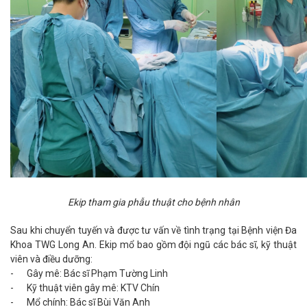
Ekip tham gia phẫu thuật cho bệnh nhân
Sau khi chuyển tuyến và được tư vấn về tình trạng tại Bệnh viện Đa
Khoa TWG Long An. Ekip mổ bao gồm đội ngũ các bác sĩ, kỹ thuật
viên và điều dưỡng:
-
Gây mê: Bác sĩ Phạm Tường Linh
-
Kỹ thuật viên gây mê: KTV Chín
-
Mổ chính: Bác sĩ Bùi Văn Anh