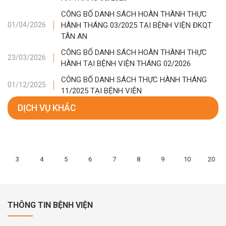
CÔNG BỐ DANH SÁCH HOÀN THÀNH THỰC
HÀNH THÁNG 03/2025 TẠI BỆNH VIỆN ĐKQT
01/04/2026
TÂN AN
CÔNG BỐ DANH SÁCH HOÀN THÀNH THỰC
23/03/2026
HÀNH TẠI BỆNH VIỆN THÁNG 02/2026
CÔNG BỐ DANH SÁCH THỰC HÀNH THÁNG
01/12/2025
11/2025 TẠI BỆNH VIỆN
DỊCH VỤ KHÁC
3
4
5
6
7
8
9
10
20
THÔNG TIN BỆNH VIỆN