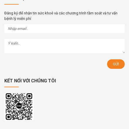
Đăng ký để nhận tin sức khoẻ và các chương trình tầm soát và tư vấn
bệnh lý miễn phí
KẾT NỐI VỚI CHÚNG TÔI