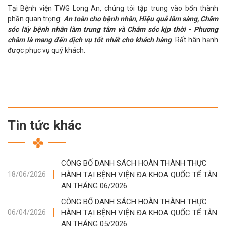
Tại Bệnh viện TWG Long An, chúng tôi tập trung vào bốn thành
phần quan trọng:
An toàn cho bệnh nhân, Hiệu quả lâm sàng, Chăm
sóc lấy bệnh nhân làm trung tâm và Chăm sóc kịp thời - Phương
châm là mang đến dịch vụ tốt nhất cho khách hàng
. Rất hân hạnh
được phục vụ quý khách.
Tin tức khác
CÔNG BỐ DANH SÁCH HOÀN THÀNH THỰC
HÀNH TẠI BỆNH VIỆN ĐA KHOA QUỐC TẾ TÂN
18/06/2026
AN THÁNG 06/2026
CÔNG BỐ DANH SÁCH HOÀN THÀNH THỰC
HÀNH TẠI BỆNH VIỆN ĐA KHOA QUỐC TẾ TÂN
06/04/2026
AN THÁNG 05/2026