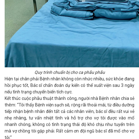
Quy trình chuẩn bị cho ca phẫu phẫu
Hiện tại chân phải Bệnh nhân không còn nhức nhiều, sức khỏe đang
hồi phục tốt, Bác sĩ chẩn đoán dự kiến có thể xuất viện sau 3 ngày
nếu tình trạng chuyển biến tích cực.
Kết thúc cuộc phẫu thuật thành công, người nhà Bệnh nhân chia sẻ
thêm: “Tôi thấy Bệnh viện sạch sẽ, rộng rãi thoải mái, từ điều dưỡng
tiếp nhận bệnh nhân đến tất cả các nhân viên, bác sĩ đều rất vui vẻ
nhẹ nhàng, tư vấn nhiệt tình và hỗ trợ cho vợ tôi được vào mổ
nhanh chóng, không có tình trạng thái độ khó chịu như tuyến trên
mà vợ chồng tôi gặp phải. Rất cảm ơn đội ngũ bác sĩ đã mổ cho vợ
tôi.”