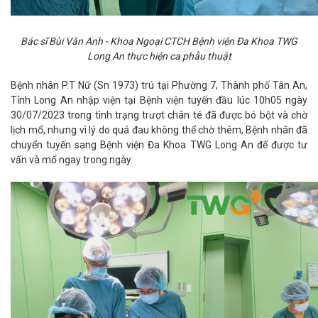
Bác sĩ Bùi Văn Anh - Khoa Ngoại CTCH Bệnh viện Đa Khoa TWG
Long An thực hiện ca phẫu thuật
Bệnh nhân P.T Nữ (Sn 1973) trú tại Phường 7, Thành phố Tân An,
Tỉnh Long An nhập viện tại Bệnh viện tuyến đầu lúc 10h05 ngày
30/07/2023 trong tình trạng trượt chân té đã được bó bột và chờ
lịch mổ, nhưng vì lý do quá đau không thể chờ thêm, Bệnh nhân đã
chuyển tuyến sang Bệnh viện Đa Khoa TWG Long An để được tư
vấn và mổ ngay trong ngày.