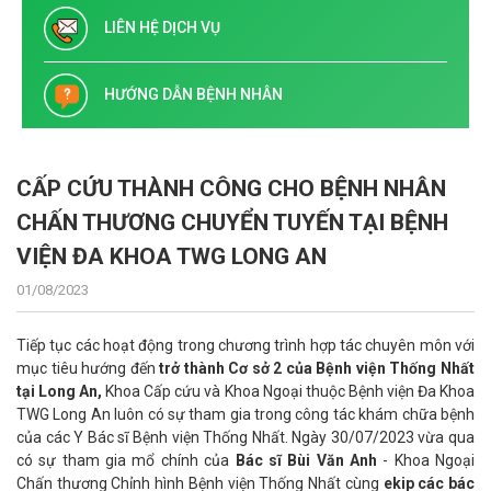
LIÊN HỆ DỊCH VỤ
HƯỚNG DẪN BỆNH NHÂN
CẤP CỨU THÀNH CÔNG CHO BỆNH NHÂN
CHẤN THƯƠNG CHUYỂN TUYẾN TẠI BỆNH
VIỆN ĐA KHOA TWG LONG AN
01/08/2023
Tiếp tục các hoạt động trong chương trình hợp tác chuyên môn với
mục tiêu hướng đến
trở thành Cơ sở 2
của Bệnh viện Thống Nhất
tại Long An,
Khoa Cấp cứu và Khoa Ngoại thuộc Bệnh viện Đa Khoa
TWG Long An luôn có sự tham gia trong công tác khám chữa bệnh
của các Y Bác sĩ Bệnh viện Thống Nhất. Ngày 30/07/2023 vừa qua
có sự tham gia mổ chính của
Bác sĩ Bùi Văn Anh
- Khoa Ngoại
Chấn thương Chỉnh hình Bệnh viện Thống Nhất cùng
ekip các bác