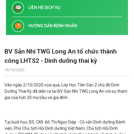
LIÊN HỆ DỊCH VỤ
HƯỚNG DẪN BỆNH NHÂN
BV Sản Nhi TWG Long An tổ chức thành
công LHTS2 - Dinh dưỡng thai kỳ
16/10/2020
Vào ngày 2/10/2020 vừa qua, Lớp Học Tiền Sản 2 chủ đề Dinh
Dưỡng Thai Kỳ đã diễn ra tại BV Sản Nhi TWG Long An với sự tham
gia của hơn 20 mẹ bầu và gia đình.
Tại buổi học, BS. CKII. Đỗ Thị Ngọc Diệp - Cố vấn Dinh dưỡng Bệnh
viện, Phó Chủ tịch Hội Dinh dưỡng Việt Nam, Chủ tịch Hội Dinh