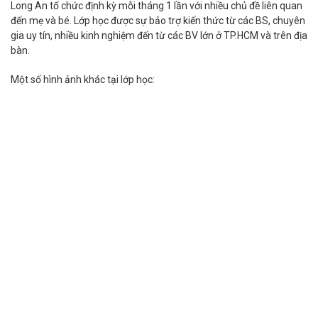
Long An tổ chức định kỳ mỗi tháng 1 lần với nhiều chủ đề liên quan
đến mẹ và bé. Lớp học được sự bảo trợ kiến thức từ các BS, chuyên
gia uy tín, nhiều kinh nghiệm đến từ các BV lớn ở TP.HCM và trên địa
bàn.
Một số hình ảnh khác tại lớp học: