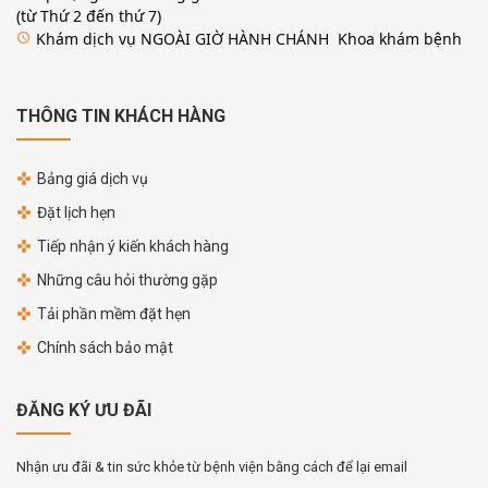
(từ Thứ 2 đến thứ 7)
Khám dịch vụ NGOÀI GIỜ HÀNH CHÁNH Khoa khám bệnh
access_time
THÔNG TIN KHÁCH HÀNG
Bảng giá dịch vụ
Đặt lịch hẹn
Tiếp nhận ý kiến khách hàng
Những câu hỏi thường gặp
Tải phần mềm đặt hẹn
Chính sách bảo mật
ĐĂNG KÝ ƯU ĐÃI
Nhận ưu đãi & tin sức khỏe từ bệnh viện bằng cách để lại email