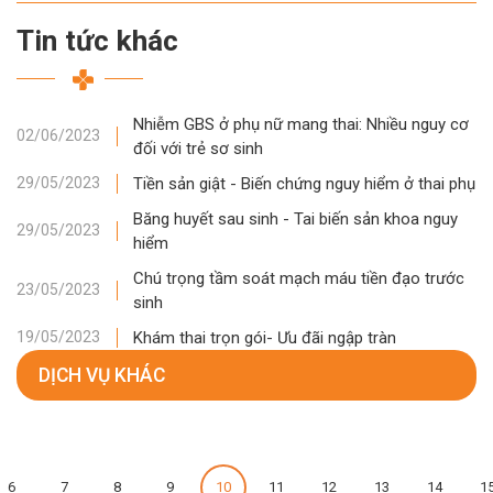
Tin tức khác
Nhiễm GBS ở phụ nữ mang thai: Nhiều nguy cơ
02/06/2023
đối với trẻ sơ sinh
Tiền sản giật - Biến chứng nguy hiểm ở thai phụ
29/05/2023
Băng huyết sau sinh - Tai biến sản khoa nguy
29/05/2023
hiểm
Chú trọng tầm soát mạch máu tiền đạo trước
23/05/2023
sinh
Khám thai trọn gói- Ưu đãi ngập tràn
19/05/2023
DỊCH VỤ KHÁC
6
7
8
9
10
11
12
13
14
1