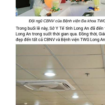
Đội ngũ
CBNV của Bệnh viện Đa khoa TWG 
Trong buổi lễ này, Sở Y Tế tỉnh Long An đã đ
Long An trong suốt thời gian qua. Đồng thời, G
đẹp đến tất cả CBNV và Bệnh viện TWG Long A