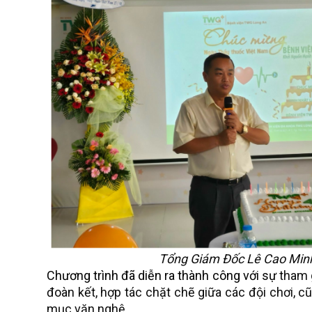
Tổng Giám Đốc Lê Cao Minh 
Chương trình đã diễn ra thành công với sự
tham g
đoàn kết, hợp tác chặt chẽ giữa các đội chơi, c
mục văn nghệ.