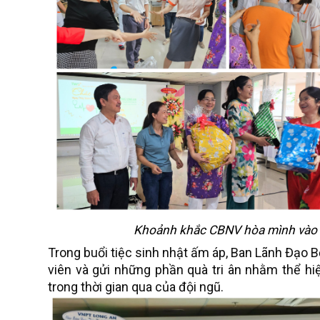
Khoảnh khắc CBNV hòa mình vào k
Trong buổi tiệc sinh nhật ấm áp, Ban Lãnh Đạo Bệ
viên và gửi những phần quà tri ân nhằm thể hi
trong thời gian qua của đội ngũ.