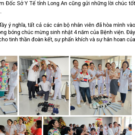
iám Đốc Sở Y Tế tỉnh Long An cũng gửi những lời chúc tố
.
ầy ý nghĩa, tất cả các cán bộ nhân viên đã hòa mình và
bong bóng chúc mừng sinh nhật 4 năm của Bệnh viện. Đâ
 cho tinh thần đoàn kết, sự phấn khích và sự hân hoan củ